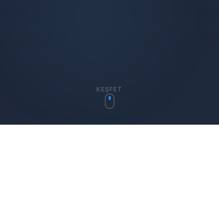
KEŞFET