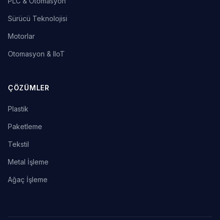
PLC & Otomasyon
Sürücü Teknolojisi
Motorlar
Otomasyon & IIoT
ÇÖZÜMLER
Plastik
Paketleme
Tekstil
Metal İşleme
Ağaç İşleme