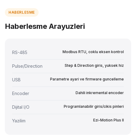
HABERLESME
Haberlesme Arayuzleri
Modbus RTU, coklu eksen kontrol
RS-485
Step & Direction giris, yuksek hiz
Pulse/Direction
Parametre ayari ve firmware guncelleme
USB
Dahili inkremental encoder
Encoder
Programlanabilir giris/cikis pinleri
Dijital I/O
Ezi-Motion Plus II
Yazilim