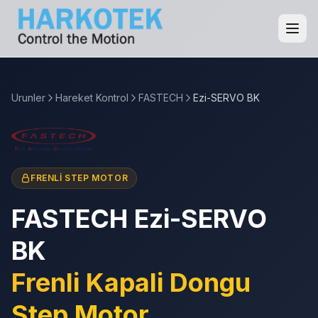
Urunler
Hareket Kontrol
FASTECH
Ezi-SERVO BK
FRENLI STEP MOTOR
FASTECH Ezi-SERVO
BK
Frenli Kapali Dongu
Step Motor