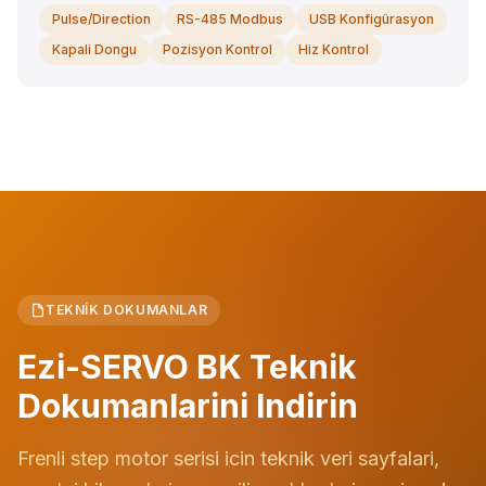
Pulse/Direction
RS-485 Modbus
USB Konfigürasyon
Kapali Dongu
Pozisyon Kontrol
Hiz Kontrol
TEKNIK DOKUMANLAR
Ezi-SERVO BK Teknik
Dokumanlarini Indirin
Frenli step motor serisi icin teknik veri sayfalari,