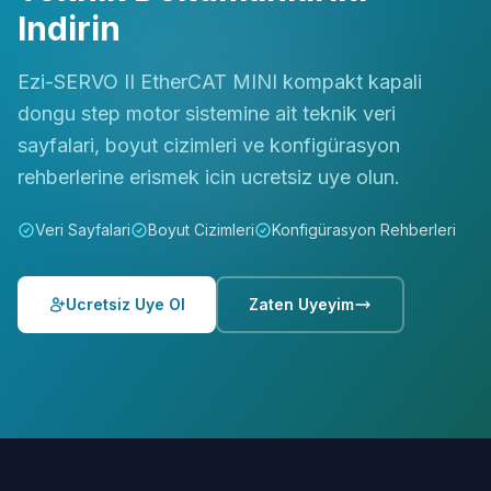
Indirin
Ezi-SERVO II EtherCAT MINI kompakt kapali
dongu step motor sistemine ait teknik veri
sayfalari, boyut cizimleri ve konfigürasyon
rehberlerine erismek icin ucretsiz uye olun.
Veri Sayfalari
Boyut Cizimleri
Konfigürasyon Rehberleri
Ucretsiz Uye Ol
Zaten Uyeyim