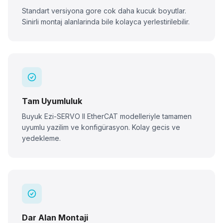
Standart versiyona gore cok daha kucuk boyutlar.
Sinirli montaj alanlarinda bile kolayca yerlestirilebilir.
Tam Uyumluluk
Buyuk Ezi-SERVO II EtherCAT modelleriyle tamamen
uyumlu yazilim ve konfigürasyon. Kolay gecis ve
yedekleme.
Dar Alan Montaji