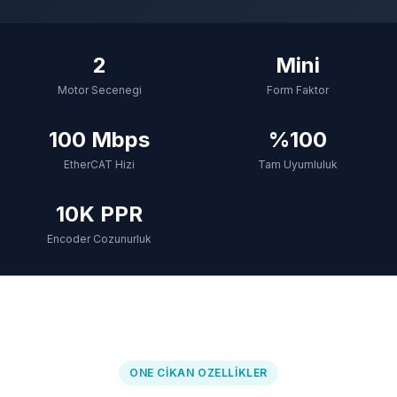
2
Mini
Motor Secenegi
Form Faktor
100 Mbps
%100
EtherCAT Hizi
Tam Uyumluluk
10K PPR
Encoder Cozunurluk
ONE CIKAN OZELLIKLER