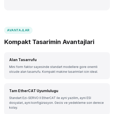
AVANTAJLAR
Kompakt Tasarimin Avantajlari
Alan Tasarrufu
Mini form faktor sayesinde standart modellere gore onemli
olcude alan tasarrufu. Kompakt makine tasarimlari icin ideal.
Tam EtherCAT Uyumlulugu
Standart Ezi-SERVO II EtherCAT ile ayni yazilim, ayni ESI
dosyalari, ayni konfigürasyon. Gecis ve yedekleme son derece
kolay.