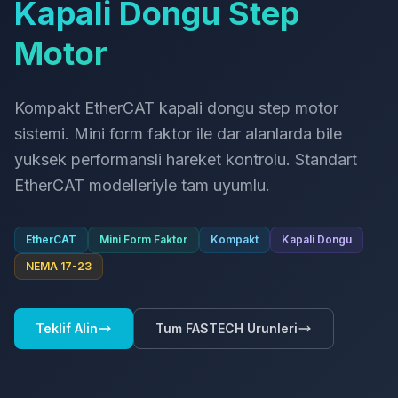
Kapali Dongu Step
Motor
Kompakt EtherCAT kapali dongu step motor
sistemi. Mini form faktor ile dar alanlarda bile
yuksek performansli hareket kontrolu. Standart
EtherCAT modelleriyle tam uyumlu.
EtherCAT
Mini Form Faktor
Kompakt
Kapali Dongu
NEMA 17-23
Teklif Alin
Tum FASTECH Urunleri