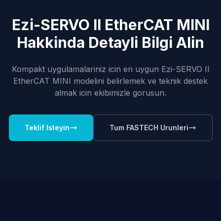
Ezi-SERVO II EtherCAT MINI
Hakkinda Detayli Bilgi Alin
Kompakt uygulamalariniz icin en uygun Ezi-SERVO II
EtherCAT MINI modelini belirlemek ve teknik destek
almak icin ekibimizle gorusun.
Teklif Isteyin
Tum FASTECH Urunleri