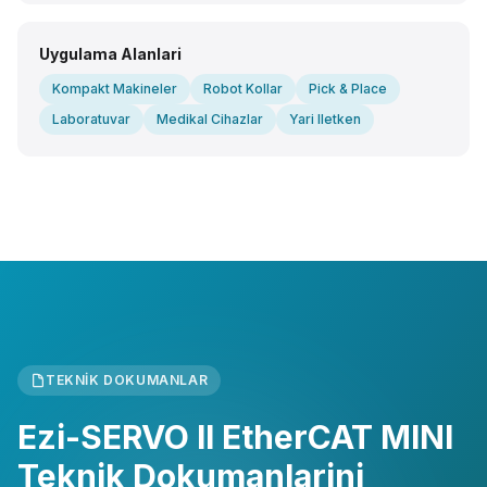
Uygulama Alanlari
Kompakt Makineler
Robot Kollar
Pick & Place
Laboratuvar
Medikal Cihazlar
Yari Iletken
TEKNIK DOKUMANLAR
Ezi-SERVO II EtherCAT MINI
Teknik Dokumanlarini