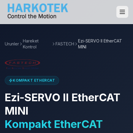
Hareket
Ezi-SERVO II EtherCAT
Urunler
FASTECH
Kontrol
MINI
KOMPAKT ETHERCAT
Ezi-SERVO II EtherCAT
MINI
Kompakt EtherCAT