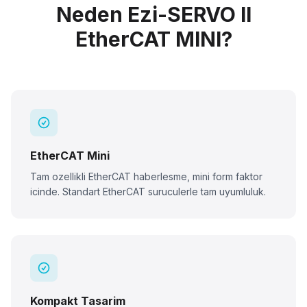
Neden Ezi-SERVO II
EtherCAT MINI?
EtherCAT Mini
Tam ozellikli EtherCAT haberlesme, mini form faktor
icinde. Standart EtherCAT suruculerle tam uyumluluk.
Kompakt Tasarim