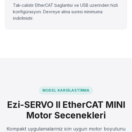
Tak-calistir EtherCAT baglantisi ve USB uzerinden hizli
konfigürasyon. Devreye alma suresi minimuma
indirilmistir.
MODEL KARSILASTIRMA
Ezi-SERVO II EtherCAT MINI
Motor Secenekleri
Kompakt uygulamalariniz icin uygun motor boyutunu