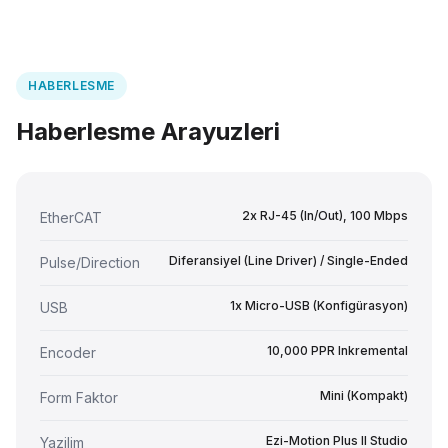
HABERLESME
Haberlesme Arayuzleri
2x RJ-45 (In/Out), 100 Mbps
EtherCAT
Diferansiyel (Line Driver) / Single-Ended
Pulse/Direction
1x Micro-USB (Konfigürasyon)
USB
10,000 PPR Inkremental
Encoder
Mini (Kompakt)
Form Faktor
Ezi-Motion Plus II Studio
Yazilim