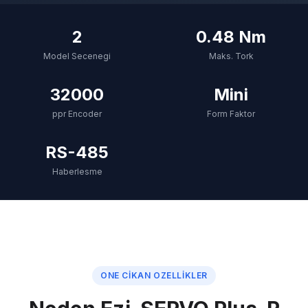
2
0.48 Nm
Model Secenegi
Maks. Tork
32000
Mini
ppr Encoder
Form Faktor
RS-485
Haberlesme
ONE CIKAN OZELLIKLER