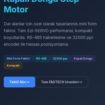
Motor
Dar alanlar icin ozel olarak tasarlanmis mini form
faktor. Tam Ezi-SERVO performansi, kompakt
boyutlarda. RS-485 haberlesme ve 32000 ppr
encoder ile hassas pozisyonlama.
Mini Form Faktor
RS-485
32000 ppr
Kapali Dongu
Kompakt
Teklif Alin
Tum FASTECH Urunleri