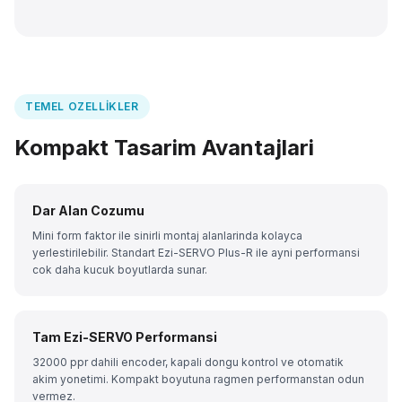
TEMEL OZELLIKLER
Kompakt Tasarim Avantajlari
Dar Alan Cozumu
Mini form faktor ile sinirli montaj alanlarinda kolayca
yerlestirilebilir. Standart Ezi-SERVO Plus-R ile ayni performansi
cok daha kucuk boyutlarda sunar.
Tam Ezi-SERVO Performansi
32000 ppr dahili encoder, kapali dongu kontrol ve otomatik
akim yonetimi. Kompakt boyutuna ragmen performanstan odun
vermez.