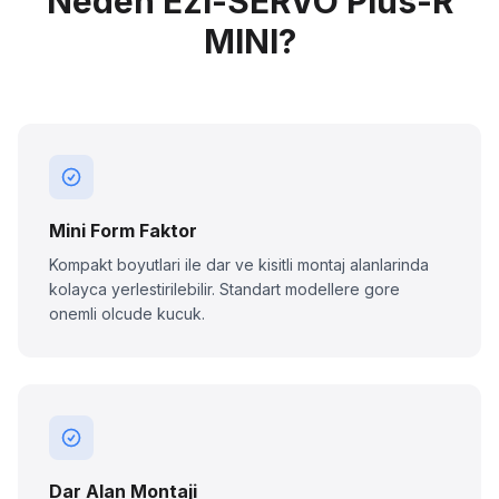
Neden Ezi-SERVO Plus-R
MINI?
Mini Form Faktor
Kompakt boyutlari ile dar ve kisitli montaj alanlarinda
kolayca yerlestirilebilir. Standart modellere gore
onemli olcude kucuk.
Dar Alan Montaji