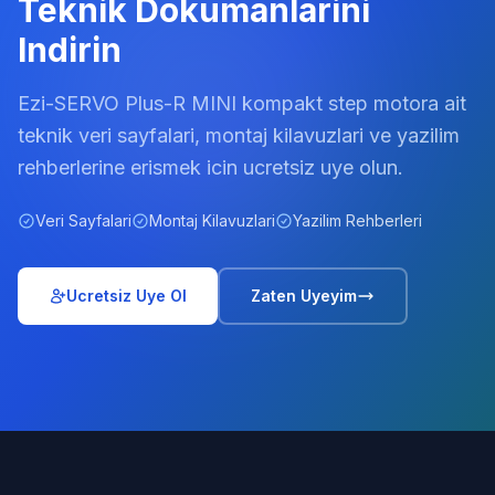
Teknik Dokumanlarini
Indirin
Ezi-SERVO Plus-R MINI kompakt step motora ait
teknik veri sayfalari, montaj kilavuzlari ve yazilim
rehberlerine erismek icin ucretsiz uye olun.
Veri Sayfalari
Montaj Kilavuzlari
Yazilim Rehberleri
Ucretsiz Uye Ol
Zaten Uyeyim