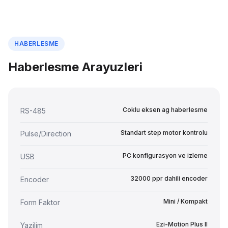
HABERLESME
Haberlesme Arayuzleri
Coklu eksen ag haberlesme
RS-485
Standart step motor kontrolu
Pulse/Direction
PC konfigurasyon ve izleme
USB
32000 ppr dahili encoder
Encoder
Mini / Kompakt
Form Faktor
Ezi-Motion Plus II
Yazilim