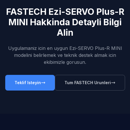
FASTECH Ezi-SERVO Plus-R
MINI Hakkinda Detayli Bilgi
Alin
Uygulamaniz icin en uygun Ezi-SERVO Plus-R MINI
modelini belirlemek ve teknik destek almak icin
ekibimizle gorusun.
Teklif Isteyin
Tum FASTECH Urunleri