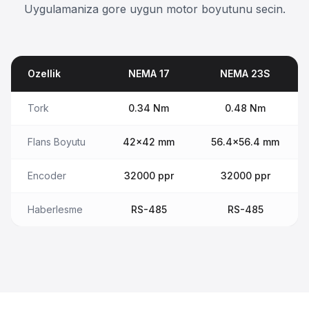
Uygulamaniza gore uygun motor boyutunu secin.
Ozellik
NEMA 17
NEMA 23S
Tork
0.34 Nm
0.48 Nm
Flans Boyutu
42x42 mm
56.4x56.4 mm
Encoder
32000 ppr
32000 ppr
Haberlesme
RS-485
RS-485