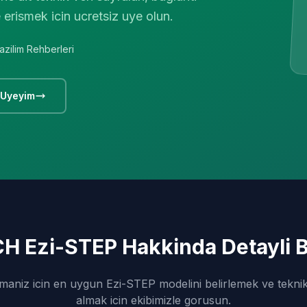
 erismek icin ucretsiz uye olun.
azilim Rehberleri
 Uyeyim
 Ezi-STEP Hakkinda Detayli Bi
aniz icin en uygun Ezi-STEP modelini belirlemek ve tekni
almak icin ekibimizle gorusun.