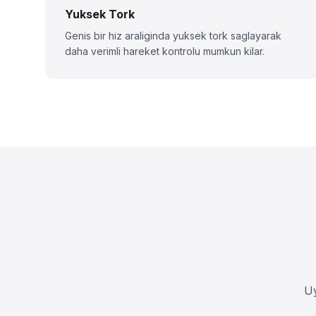
Yuksek Tork
Genis bir hiz araliginda yuksek tork saglayarak
daha verimli hareket kontrolu mumkun kilar.
Uy