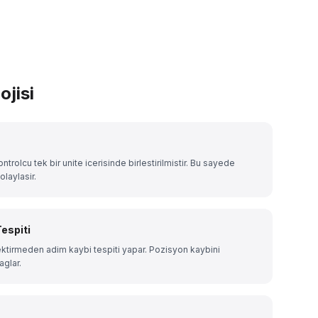
jisi
trolcu tek bir unite icerisinde birlestirilmistir. Bu sayede
laylasir.
espiti
tirmeden adim kaybi tespiti yapar. Pozisyon kaybini
aglar.