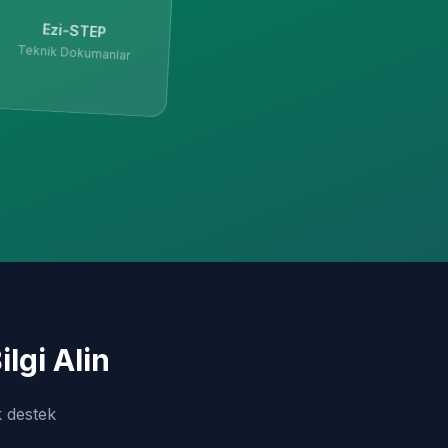
Ezi-STEP
Teknik Dokumanlar
lgi Alin
k destek