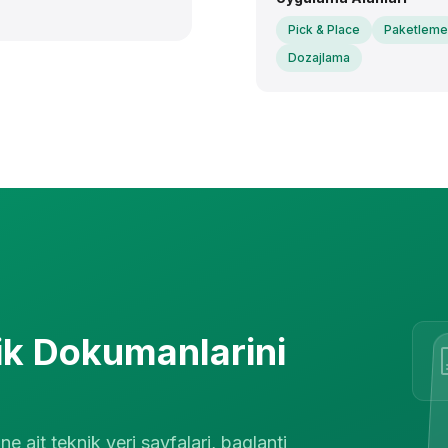
Pick & Place
Paketleme
Dozajlama
ik Dokumanlarini
 ait teknik veri sayfalari, baglanti