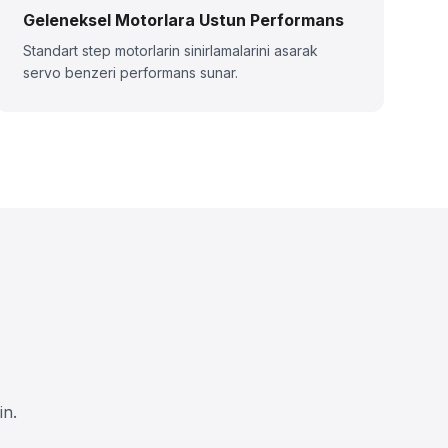
Geleneksel Motorlara Ustun Performans
Standart step motorlarin sinirlamalarini asarak
servo benzeri performans sunar.
in.