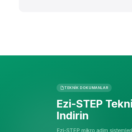
TEKNIK DOKUMANLAR
Ezi-STEP Tekn
Indirin
Ezi-STEP mikro adim sistemlerine