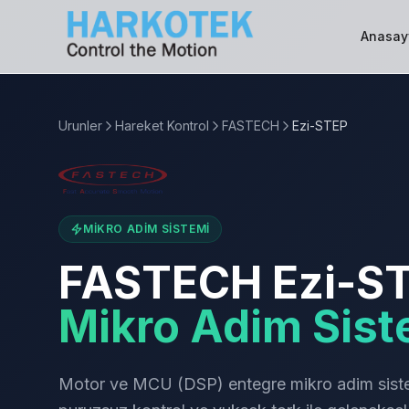
Anasay
Urunler
Hareket Kontrol
FASTECH
Ezi-STEP
MIKRO ADIM SISTEMI
FASTECH Ezi-S
Mikro Adim Sist
Motor ve MCU (DSP) entegre mikro adim sistem