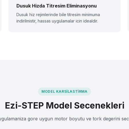
Dusuk Hizda Titresim Eliminasyonu
Dusuk hiz rejimlerinde bile titresim minimuma
indirilmistir, hassas uygulamalar icin idealdir.
MODEL KARSILASTIRMA
Ezi-STEP Model Secenekleri
gulamaniza gore uygun motor boyutu ve tork degerini sec