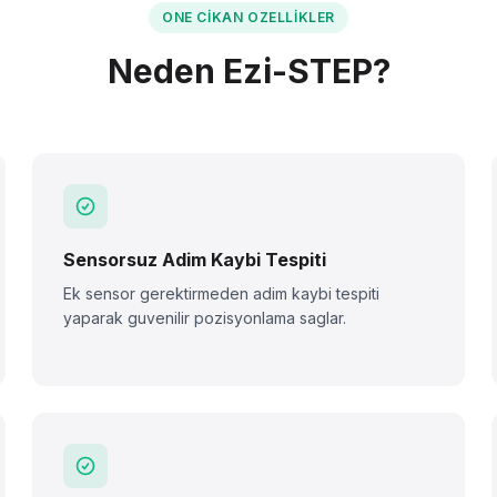
ONE CIKAN OZELLIKLER
Neden Ezi-STEP?
Sensorsuz Adim Kaybi Tespiti
Ek sensor gerektirmeden adim kaybi tespiti
yaparak guvenilir pozisyonlama saglar.