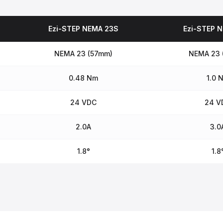
Ezi-STEP NEMA 23S
Ezi-STEP 
NEMA 23 (57mm)
NEMA 23 
0.48 Nm
1.0 
24 VDC
24 V
2.0A
3.0
1.8°
1.8