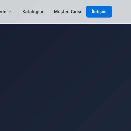
rler
Kataloglar
Müşteri Girişi
İletişim