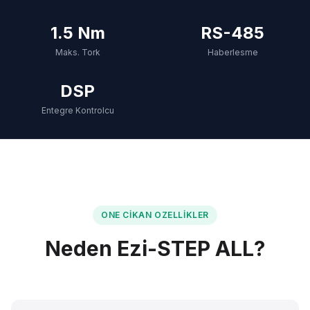
1.5 Nm
RS-485
Maks. Tork
Haberlesme
DSP
Entegre Kontrolcu
ONE CIKAN OZELLIKLER
Neden Ezi-STEP ALL?