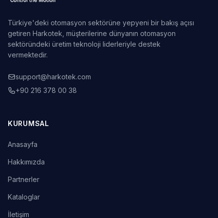
Türkiye'deki otomasyon sektörüne yepyeni bir bakış açısı
getiren Harkotek, müşterilerine dünyanın otomasyon
sektöründeki üretim teknoloji liderleriyle destek
vermektedir.
support@harkotek.com
+90 216 378 00 38
KURUMSAL
Anasayfa
Hakkımızda
Partnerler
Kataloglar
İletişim