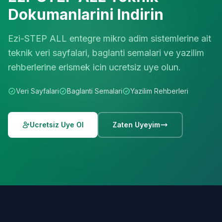
Dokumanlarini Indirin
Ezi-STEP ALL entegre mikro adim sistemlerine ait
teknik veri sayfalari, baglanti semalari ve yazilim
rehberlerine erismek icin ucretsiz uye olun.
Veri Sayfalari
Baglanti Semalari
Yazilim Rehberleri
Ucretsiz Uye Ol
Zaten Uyeyim