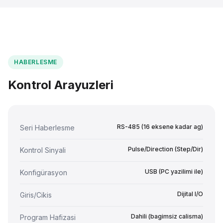
HABERLESME
Kontrol Arayuzleri
RS-485 (16 eksene kadar ag)
Seri Haberlesme
Pulse/Direction (Step/Dir)
Kontrol Sinyali
USB (PC yazilimi ile)
Konfigürasyon
Dijital I/O
Giris/Cikis
Dahili (bagimsiz calisma)
Program Hafizasi