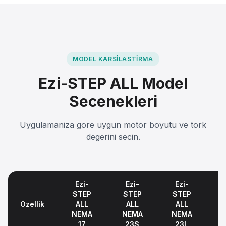
MODEL KARSILASTIRMA
Ezi-STEP ALL Model
Secenekleri
Uygulamaniza gore uygun motor boyutu ve tork
degerini secin.
Ezi-
Ezi-
Ezi-
STEP
STEP
STEP
Ozellik
ALL
ALL
ALL
NEMA
NEMA
NEMA
17
23S
23L