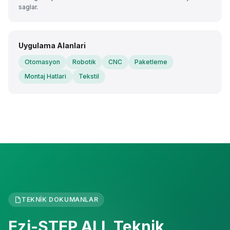
saglar.
Uygulama Alanlari
Otomasyon
Robotik
CNC
Paketleme
Montaj Hatlari
Tekstil
TEKNIK DOKUMANLAR
Ezi-STEP ALL Teknik