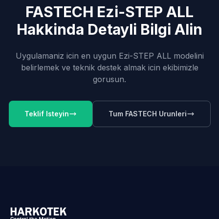
FASTECH Ezi-STEP ALL
Hakkinda Detayli Bilgi Alin
Uygulamaniz icin en uygun Ezi-STEP ALL modelini
belirlemek ve teknik destek almak icin ekibimizle
gorusun.
Teklif Isteyin
Tum FASTECH Urunleri