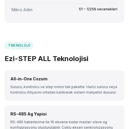
1/1 ~ 1/256 secenekleri
Mikro Adim
TEKNOLOJI
Ezi-STEP ALL Teknolojisi
All-in-One Cozum
Surucu, kontrolcu ve step motor tek pakette. Harici surucu veya
kontrolcu ihtiyacini ortadan kaldirarak sistem maliyetini dusurur.
RS-485 Ag Yapisi
RS-485 haberlesme ile 16 eksene kadar master-slave ag
konfigürasyonu olusturulabilir. Coklu eksen senkronizasyonu