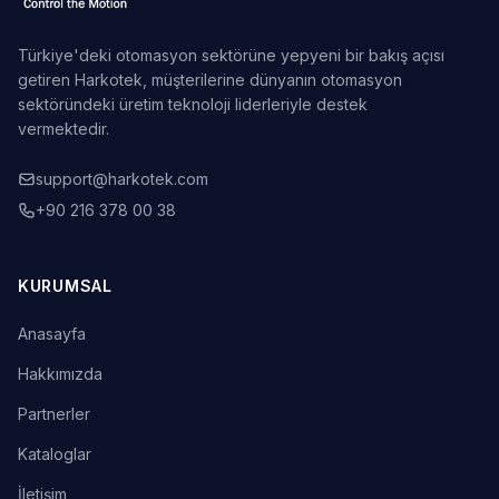
Türkiye'deki otomasyon sektörüne yepyeni bir bakış açısı
getiren Harkotek, müşterilerine dünyanın otomasyon
sektöründeki üretim teknoloji liderleriyle destek
vermektedir.
support@harkotek.com
+90 216 378 00 38
KURUMSAL
Anasayfa
Hakkımızda
Partnerler
Kataloglar
İletişim