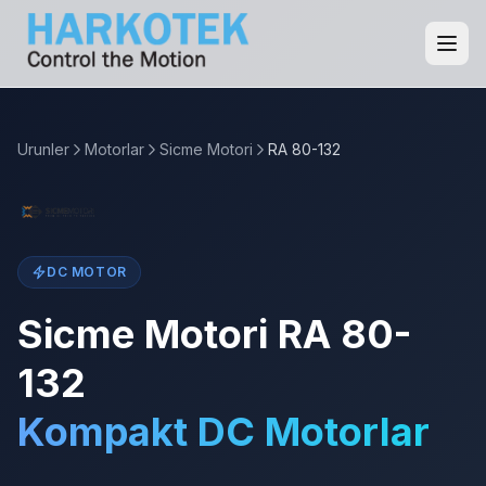
Urunler
Motorlar
Sicme Motori
RA 80-132
DC MOTOR
Sicme Motori RA 80-
132
Kompakt DC Motorlar