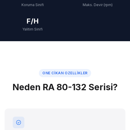
Koruma Sinifi
Maks. Devir (rpm)
F/H
Yalitim Sinifi
ONE CIKAN OZELLIKLER
Neden RA 80-132 Serisi?