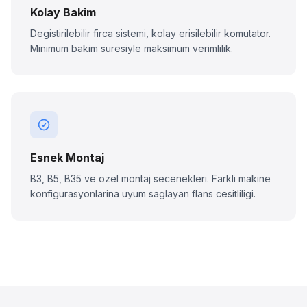
Kolay Bakim
Degistirilebilir firca sistemi, kolay erisilebilir komutator.
Minimum bakim suresiyle maksimum verimlilik.
Esnek Montaj
B3, B5, B35 ve ozel montaj secenekleri. Farkli makine
konfigurasyonlarina uyum saglayan flans cesitliligi.