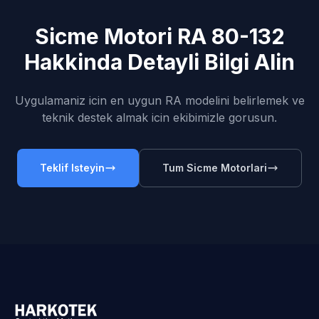
Sicme Motori RA 80-132
Hakkinda Detayli Bilgi Alin
Uygulamaniz icin en uygun RA modelini belirlemek ve
teknik destek almak icin ekibimizle gorusun.
Teklif Isteyin
Tum Sicme Motorlari