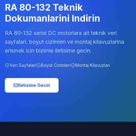
RA 80-132 Teknik
Dokumanlarini Indirin
RA 80-132 serisi DC motorlara ait teknik veri
sayfalari, boyut cizimleri ve montaj kilavuzlarina
erismek icin bizimle iletisime gecin.
Veri Sayfalari
Boyut Cizimleri
Montaj Kilavuzlari
Iletisime Gecin