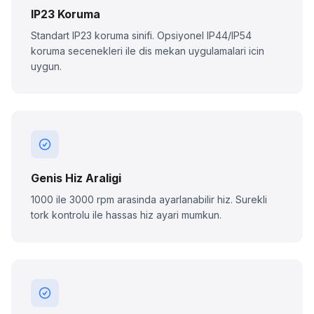
IP23 Koruma
Standart IP23 koruma sinifi. Opsiyonel IP44/IP54
koruma secenekleri ile dis mekan uygulamalari icin
uygun.
Genis Hiz Araligi
1000 ile 3000 rpm arasinda ayarlanabilir hiz. Surekli
tork kontrolu ile hassas hiz ayari mumkun.