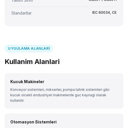
Yalitim Sinifi
IEC 60034, CE
Standartlar
UYGULAMA ALANLARI
Kullanim Alanlari
Kucuk Makineler
Konveyor sistemleri, mikserler, pompa tahrik sistemleri gibi
kucuk olcekli endustriyel makinelerde guc kaynagi olarak
kullanilir.
Otomasyon Sistemleri