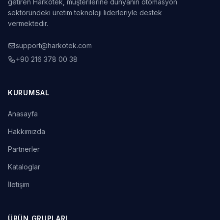
getiren Harkotek, müşterilerine dünyanın otomasyon
sektöründeki üretim teknoloji liderleriyle destek
vermektedir.
support@harkotek.com
+90 216 378 00 38
KURUMSAL
Anasayfa
Hakkımızda
Partnerler
Kataloglar
İletişim
ÜRÜN GRUPLARI