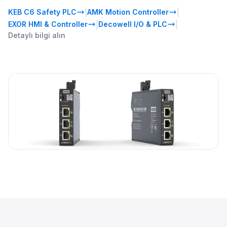
|
|
KEB C6 Safety PLC
AMK Motion Controller
|
|
EXOR HMI & Controller
Decowell I/O & PLC
Detaylı bilgi alın