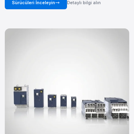
Sürücüleri İnceleyin
Detaylı bilgi alın