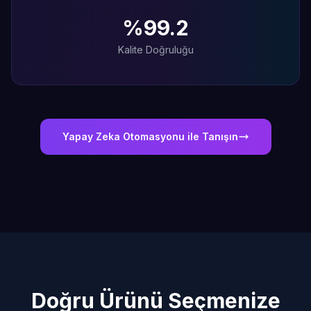
%99.2
Kalite Doğruluğu
Yapay Zeka Otomasyonu ile Tanışın
Doğru Ürünü Seçmenize