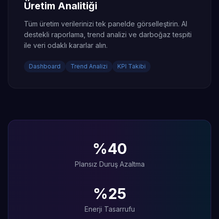
Üretim Analitiği
Tüm üretim verilerinizi tek panelde görselleştirin. AI
destekli raporlama, trend analizi ve darboğaz tespiti
ile veri odaklı kararlar alın.
Dashboard
Trend Analizi
KPI Takibi
%40
Plansız Duruş Azaltma
%25
Enerji Tasarrufu