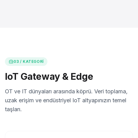
03 / KATEGORI
IoT Gateway & Edge
OT ve IT dünyaları arasında köprü. Veri toplama,
uzak erişim ve endüstriyel IoT altyapınızın temel
taşları.