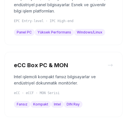
endüstriyel panel bilgisayarlar. Esnek ve güvenilir
bilgi işlem platformları.
EPC Entry-level · IPC High-end
Panel PC
Yüksek Performans
Windows/Linux
eCC Box PC & MON
Intel işlemcili kompakt fansız bilgisayarlar ve
endüstriyel dokunmatik monitörler.
eCC · eCCF · MON Serisi
Fansız
Kompakt
Intel
DIN Ray