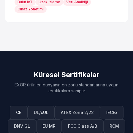
Bulut IoT
Uzak İzleme
Veri Analitiği
Cihaz Yönetimi
Küresel Sertifikalar
EXOR ürünleri dünyanın en zorlu standartlarına uygun
sertifikalara sahiptir.
CE
UL/cUL
ATEX Zone 2/22
IECEx
DNV GL
EU MR
FCC Class A/B
RCM