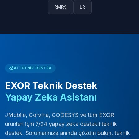
RMRS
LR
AI TEKNIK DESTEK
EXOR Teknik Destek
Yapay Zeka Asistanı
JMobile, Corvina, CODESYS ve tüm EXOR
ürünleri için 7/24 yapay zeka destekli teknik
destek. Sorunlarınıza anında çözüm bulun, teknik