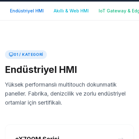
Endüstriyel HMI
Akıllı & Web HMI
IoT Gateway & Ed
01 / KATEGORI
Endüstriyel HMI
Yüksek performanslı multitouch dokunmatik
paneller. Fabrika, denizcilik ve zorlu endüstriyel
ortamlar için sertifikalı.