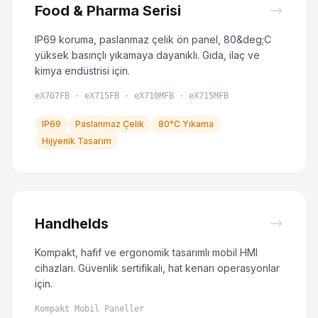
Food & Pharma Serisi
IP69 koruma, paslanmaz çelik ön panel, 80&deg;C
yüksek basınçlı yıkamaya dayanıklı. Gıda, ilaç ve
kimya endüstrisi için.
eX707FB · eX715FB · eX710MFB · eX715MFB
IP69
Paslanmaz Çelik
80°C Yıkama
Hijyenik Tasarım
Handhelds
Kompakt, hafif ve ergonomik tasarımlı mobil HMI
cihazları. Güvenlik sertifikalı, hat kenarı operasyonlar
için.
Kompakt Mobil Paneller