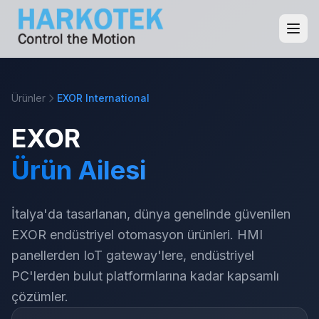
Ürünler
EXOR International
EXOR
Ürün Ailesi
İtalya'da tasarlanan, dünya genelinde güvenilen
EXOR endüstriyel otomasyon ürünleri. HMI
panellerden IoT gateway'lere, endüstriyel
PC'lerden bulut platformlarına kadar kapsamlı
çözümler.