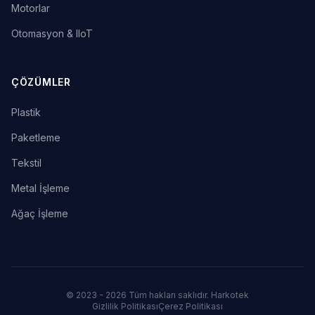
Motorlar
Otomasyon & IIoT
ÇÖZÜMLER
Plastik
Paketleme
Tekstil
Metal İşleme
Ağaç İşleme
© 2023 - 2026 Tüm hakları saklıdır. Harkotek
Gizlilik Politikası
Çerez Politikası