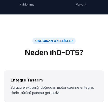
Kablolama
Varyant
ÖNE ÇIKAN ÖZELLIKLER
Neden ihD-DT5?
Entegre Tasarım
Sürücü elektroniği doğrudan motor üzerine entegre.
Harici sürücü panosu gereksiz.