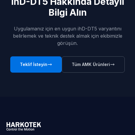
ihD-DT5 Hakkında Detaylı
Bilgi Alın
Uygulamanız için en uygun ihD-DT5 varyantını
belirlemek ve teknik destek almak için ekibimizle
görüşün.
Teklif İsteyin
Tüm AMK Ürünleri