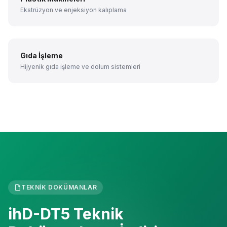
Ekstrüzyon ve enjeksiyon kalıplama
Gıda İşleme
Hijyenik gıda işleme ve dolum sistemleri
TEKNIK DOKÜMANLAR
ihD-DT5 Teknik