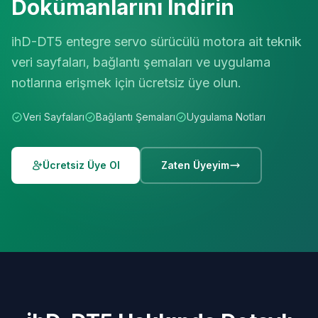
Dokümanlarını İndirin
ihD-DT5 entegre servo sürücülü motora ait teknik
veri sayfaları, bağlantı şemaları ve uygulama
notlarına erişmek için ücretsiz üye olun.
Veri Sayfaları
Bağlantı Şemaları
Uygulama Notları
Ücretsiz Üye Ol
Zaten Üyeyim