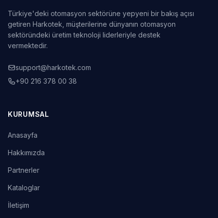
Türkiye'deki otomasyon sektörüne yepyeni bir bakış açısı
getiren Harkotek, müşterilerine dünyanın otomasyon
sektöründeki üretim teknoloji liderleriyle destek
vermektedir.
support@harkotek.com
+90 216 378 00 38
KURUMSAL
Anasayfa
Hakkımızda
Partnerler
Kataloglar
İletişim