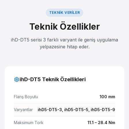
TEKNIK VERILER
Teknik Özellikler
ihD-DT5 serisi 3 farklı varyant ile geniş uygulama
yelpazesine hitap eder.
ihD-DT5 Teknik Özellikleri
Flanş Boyutu
100 mm
Varyantlar
ihD5-DT5-3, ihD5-DT5-5, ihD5-DT5-9
Maksimum Tork
11.1 – 28.4 Nm