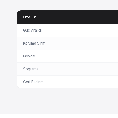
Ozellik
Guc Araligi
Koruma Sinifi
Govde
Sogutma
Geri Bildirim