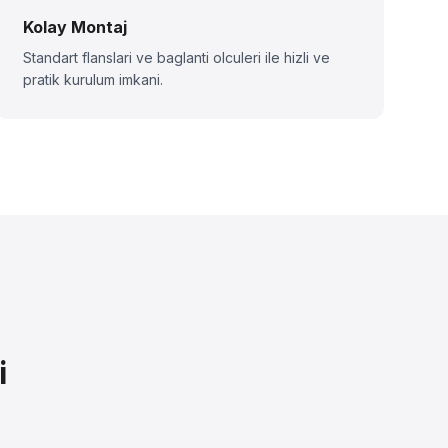
Kolay Montaj
Standart flanslari ve baglanti olculeri ile hizli ve
pratik kurulum imkani.
i