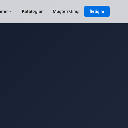
rler
Kataloglar
Müşteri Girişi
İletişim