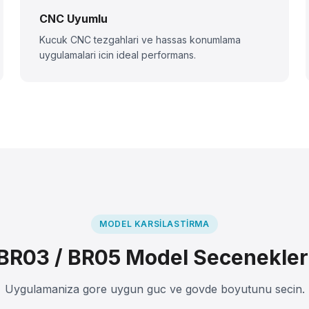
CNC Uyumlu
Kucuk CNC tezgahlari ve hassas konumlama
uygulamalari icin ideal performans.
MODEL KARSILASTIRMA
BR03 / BR05 Model Secenekler
Uygulamaniza gore uygun guc ve govde boyutunu secin.