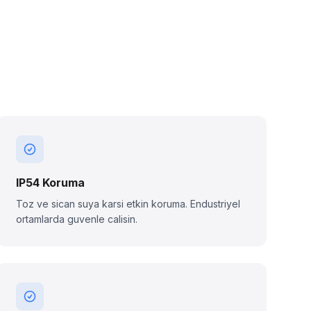
IP54 Koruma
Toz ve sican suya karsi etkin koruma. Endustriyel
ortamlarda guvenle calisin.