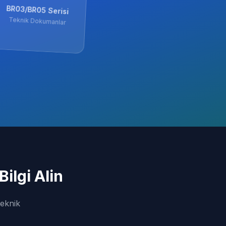
BR03/BR05 Serisi
Teknik Dokumanlar
ilgi Alin
teknik