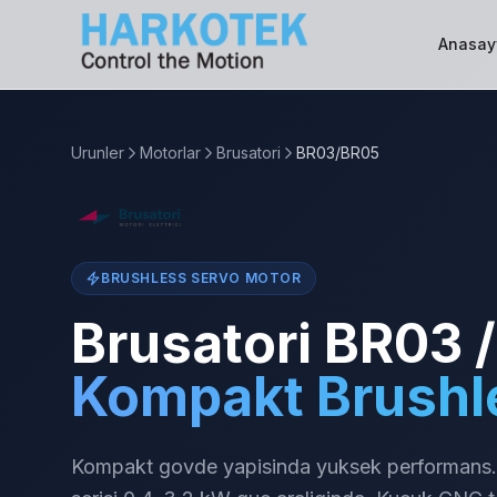
Anasay
Urunler
Motorlar
Brusatori
BR03/BR05
BRUSHLESS SERVO MOTOR
Brusatori BR03 
Kompakt Brushl
Kompakt govde yapisinda yuksek performans. 