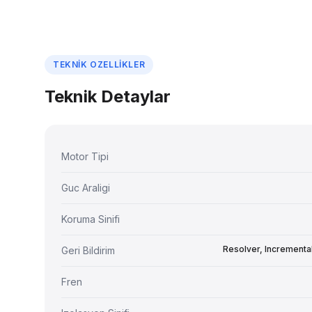
TEKNIK OZELLIKLER
Teknik Detaylar
Motor Tipi
Guc Araligi
Koruma Sinifi
Resolver, Incrementa
Geri Bildirim
Fren