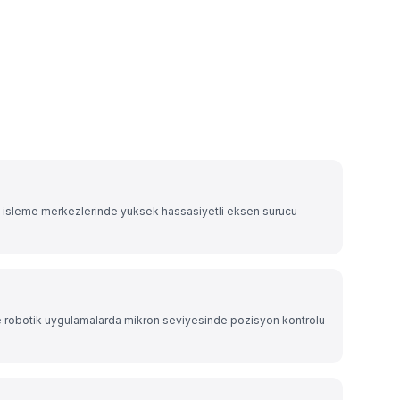
i
 isleme merkezlerinde yuksek hassasiyetli eksen surucu
 ve robotik uygulamalarda mikron seviyesinde pozisyon kontrolu