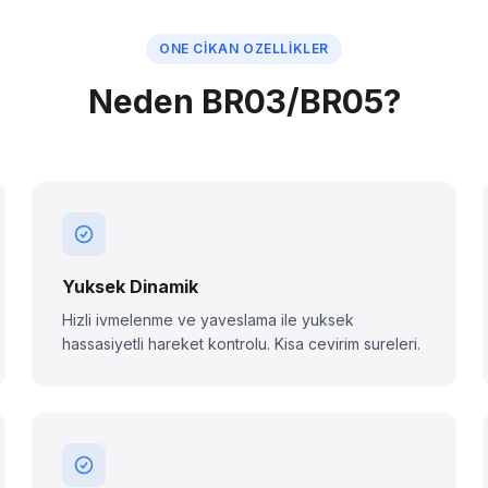
ONE CIKAN OZELLIKLER
Neden BR03/BR05?
Yuksek Dinamik
Hizli ivmelenme ve yaveslama ile yuksek
hassasiyetli hareket kontrolu. Kisa cevirim sureleri.