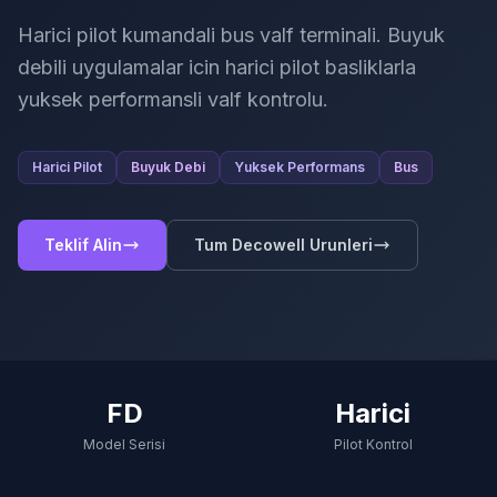
Harici pilot kumandali bus valf terminali. Buyuk
debili uygulamalar icin harici pilot basliklarla
yuksek performansli valf kontrolu.
Harici Pilot
Buyuk Debi
Yuksek Performans
Bus
Teklif Alin
Tum Decowell Urunleri
FD
Harici
Model Serisi
Pilot Kontrol