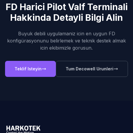
FD Harici Pilot Valf Terminali
Hakkinda Detayli Bilgi Alin
Buyuk debili uygulamaniz icin en uygun FD
konfigürasyonunu belirlemek ve teknik destek almak
icin ekibimizle gorusun.
Teklif Isteyin
Tum Decowell Urunleri