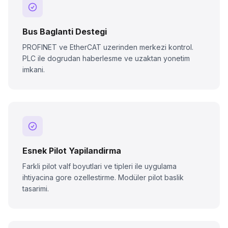
Bus Baglanti Destegi
PROFINET ve EtherCAT uzerinden merkezi kontrol.
PLC ile dogrudan haberlesme ve uzaktan yonetim
imkani.
Esnek Pilot Yapilandirma
Farkli pilot valf boyutlari ve tipleri ile uygulama
ihtiyacina gore ozellestirme. Modüler pilot baslik
tasarimi.