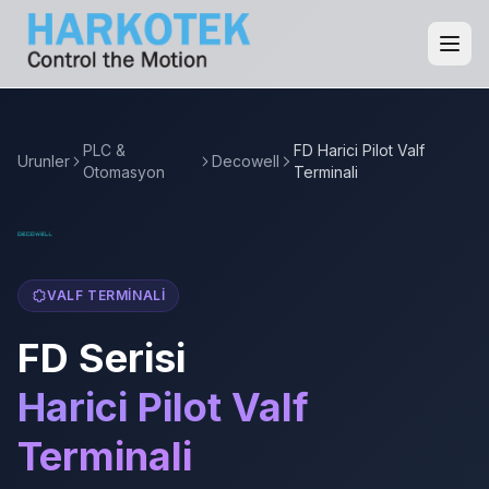
PLC &
FD Harici Pilot Valf
Urunler
Decowell
Otomasyon
Terminali
VALF TERMINALI
FD Serisi
Harici Pilot Valf
Terminali