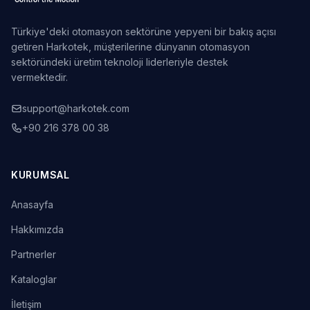
Türkiye'deki otomasyon sektörüne yepyeni bir bakış açısı
getiren Harkotek, müşterilerine dünyanın otomasyon
sektöründeki üretim teknoloji liderleriyle destek
vermektedir.
support@harkotek.com
+90 216 378 00 38
KURUMSAL
Anasayfa
Hakkımızda
Partnerler
Kataloglar
İletişim