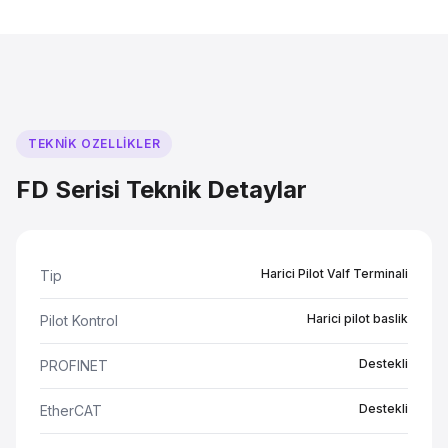
TEKNIK OZELLIKLER
FD Serisi Teknik Detaylar
Harici Pilot Valf Terminali
Tip
Harici pilot baslik
Pilot Kontrol
Destekli
PROFINET
Destekli
EtherCAT