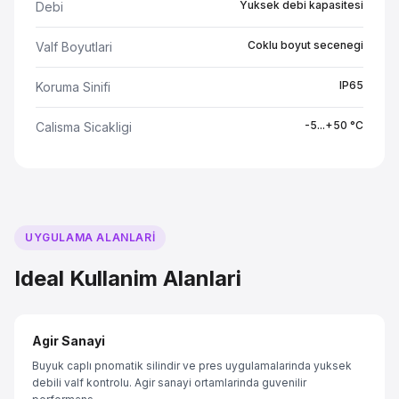
Yuksek debi kapasitesi
Debi
Coklu boyut secenegi
Valf Boyutlari
IP65
Koruma Sinifi
-5...+50 °C
Calisma Sicakligi
UYGULAMA ALANLARI
Ideal Kullanim Alanlari
Agir Sanayi
Buyuk caplı pnomatik silindir ve pres uygulamalarinda yuksek
debili valf kontrolu. Agir sanayi ortamlarinda guvenilir