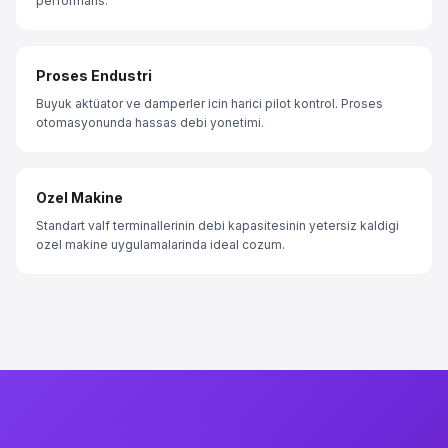
performans.
Proses Endustri
Buyuk aktüator ve damperler icin harici pilot kontrol. Proses
otomasyonunda hassas debi yonetimi.
Ozel Makine
Standart valf terminallerinin debi kapasitesinin yetersiz kaldigi
ozel makine uygulamalarinda ideal cozum.