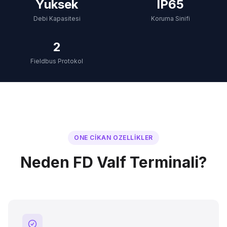
Yuksek
IP65
Debi Kapasitesi
Koruma Sinifi
2
Fieldbus Protokol
ONE CIKAN OZELLIKLER
Neden FD Valf Terminali?