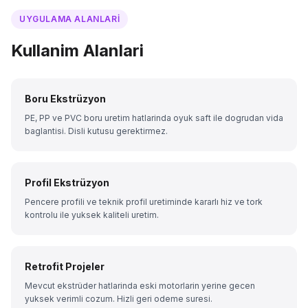
UYGULAMA ALANLARI
Kullanim Alanlari
Boru Ekstrüzyon
PE, PP ve PVC boru uretim hatlarinda oyuk saft ile dogrudan vida
baglantisi. Disli kutusu gerektirmez.
Profil Ekstrüzyon
Pencere profili ve teknik profil uretiminde kararlı hiz ve tork
kontrolu ile yuksek kaliteli uretim.
Retrofit Projeler
Mevcut ekstrüder hatlarinda eski motorlarin yerine gecen
yuksek verimli cozum. Hizli geri odeme suresi.