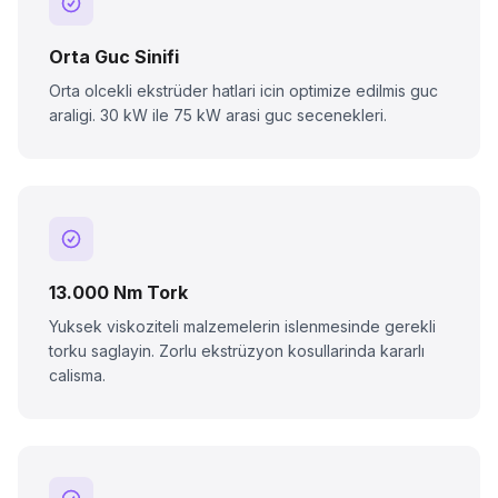
Orta Guc Sinifi
Orta olcekli ekstrüder hatlari icin optimize edilmis guc
araligi. 30 kW ile 75 kW arasi guc secenekleri.
13.000 Nm Tork
Yuksek viskoziteli malzemelerin islenmesinde gerekli
torku saglayin. Zorlu ekstrüzyon kosullarinda kararlı
calisma.