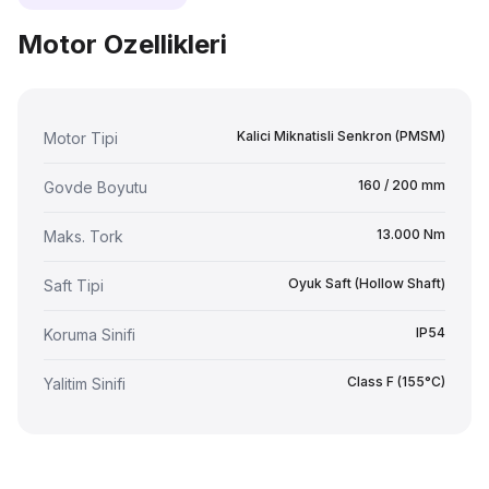
Motor Ozellikleri
Kalici Miknatisli Senkron (PMSM)
Motor Tipi
160 / 200 mm
Govde Boyutu
13.000 Nm
Maks. Tork
Oyuk Saft (Hollow Shaft)
Saft Tipi
IP54
Koruma Sinifi
Class F (155°C)
Yalitim Sinifi