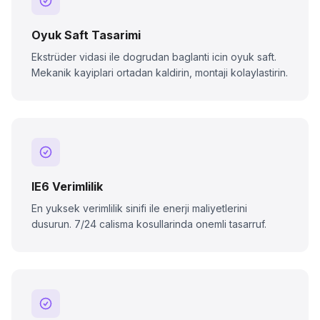
Oyuk Saft Tasarimi
Ekstrüder vidasi ile dogrudan baglanti icin oyuk saft.
Mekanik kayiplari ortadan kaldirin, montaji kolaylastirin.
IE6 Verimlilik
En yuksek verimlilik sinifi ile enerji maliyetlerini
dusurun. 7/24 calisma kosullarinda onemli tasarruf.