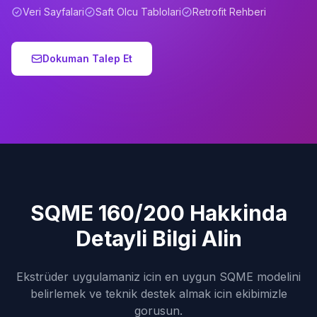
Veri Sayfalari
Saft Olcu Tablolari
Retrofit Rehberi
Dokuman Talep Et
SQME 160/200 Hakkinda
Detayli Bilgi Alin
Ekstrüder uygulamaniz icin en uygun SQME modelini
belirlemek ve teknik destek almak icin ekibimizle
gorusun.