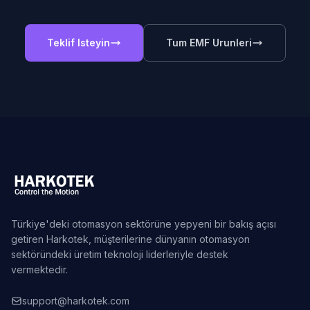
Teklif Isteyin
Tum EMF Urunleri
Türkiye'deki otomasyon sektörüne yepyeni bir bakış açısı
getiren Harkotek, müşterilerine dünyanın otomasyon
sektöründeki üretim teknoloji liderleriyle destek
vermektedir.
support@harkotek.com