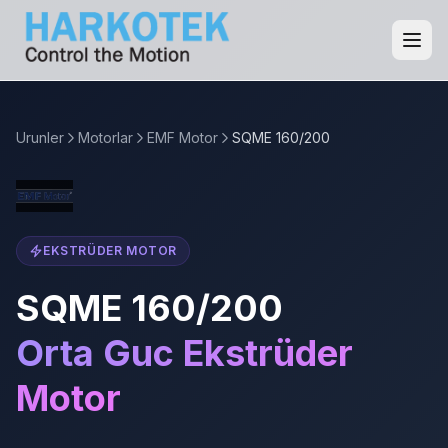
Urunler
Motorlar
EMF Motor
SQME 160/200
EKSTRÜDER MOTOR
SQME 160/200
Orta Guc Ekstrüder
Motor