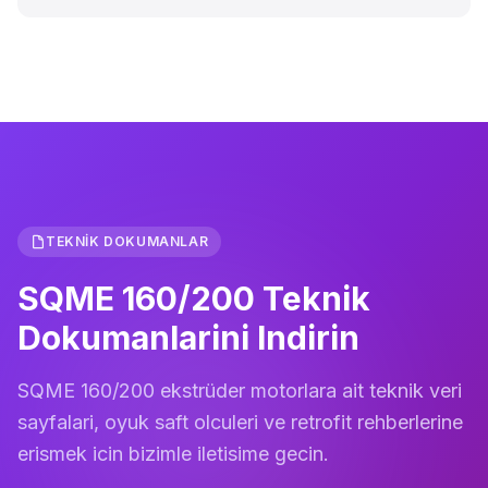
TEKNIK DOKUMANLAR
SQME 160/200 Teknik
Dokumanlarini Indirin
SQME 160/200 ekstrüder motorlara ait teknik veri
sayfalari, oyuk saft olculeri ve retrofit rehberlerine
erismek icin bizimle iletisime gecin.