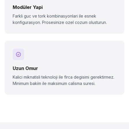
Modüler Yapi
Farkli guc ve tork kombinasyonlari ile esnek
konfigurasyon. Prosesinize ozel cozum olusturun.
Uzun Omur
Kalici miknatisli teknoloji ile firca degisimi gerektirmez.
Minimum bakim ile maksimum calisma suresi.