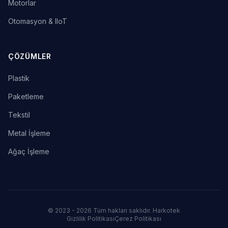
Motorlar
Otomasyon & IIoT
ÇÖZÜMLER
Plastik
Paketleme
Tekstil
Metal İşleme
Ağaç İşleme
© 2023 - 2026 Tüm hakları saklıdır. Harkotek
Gizlilik Politikası
Çerez Politikası