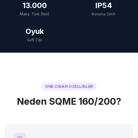
13.000
IP54
Maks. Tork (Nm)
Koruma Sinifi
Oyuk
Saft Tipi
ONE CIKAN OZELLIKLER
Neden SQME 160/200?