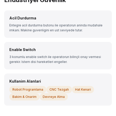
Acil Durdurma
Entegre acil durdurma butonu ile operatorun aninda mudahale
imkani. Makine guvenligini en ust seviyede tutar.
Enable Switch
3 konumlu enable switch ile operatorun bilinçli onay vermesi
gerekir. Istem disi hareketleri engeller.
Kullanim Alanlari
Robot Programlama
CNC Tezgah
Hat Kenari
Bakim & Onarim
Devreye Alma