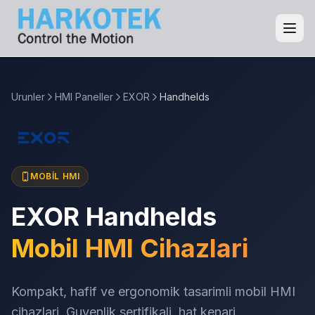
Urunler
HMI Paneller
EXOR
Handhelds
MOBIL HMI
EXOR Handhelds
Mobil HMI Cihazlari
Kompakt, hafif ve ergonomik tasarimli mobil HMI
cihazlari. Guvenlik sertifikali, hat kenari