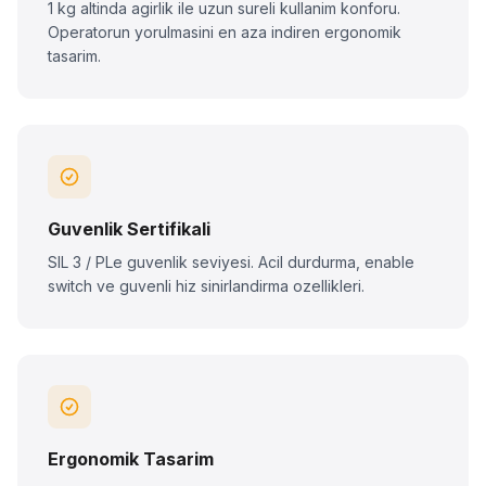
1 kg altinda agirlik ile uzun sureli kullanim konforu.
Operatorun yorulmasini en aza indiren ergonomik
tasarim.
Guvenlik Sertifikali
SIL 3 / PLe guvenlik seviyesi. Acil durdurma, enable
switch ve guvenli hiz sinirlandirma ozellikleri.
Ergonomik Tasarim