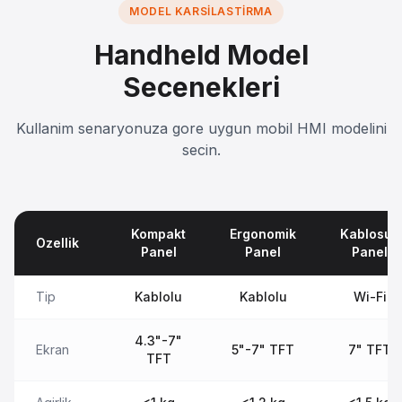
MODEL KARSILASTIRMA
Handheld Model
Secenekleri
Kullanim senaryonuza gore uygun mobil HMI modelini
secin.
Kompakt
Ergonomik
Kablosuz
Ozellik
Panel
Panel
Panel
Tip
Kablolu
Kablolu
Wi-Fi
4.3"-7"
Ekran
5"-7" TFT
7" TFT
TFT