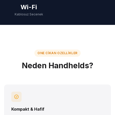
Wi-Fi
Kablosuz Secenek
ONE CIKAN OZELLIKLER
Neden Handhelds?
Kompakt & Hafif