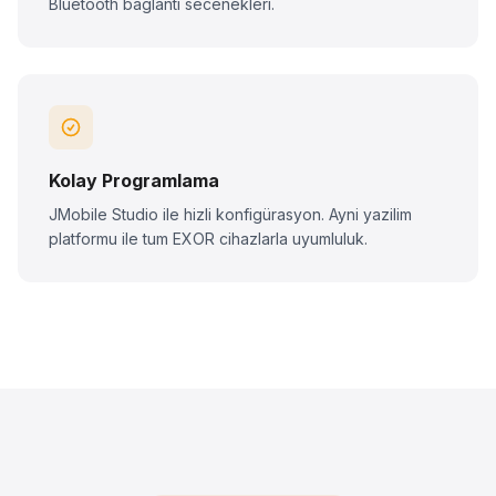
Bluetooth baglanti secenekleri.
Kolay Programlama
JMobile Studio ile hizli konfigürasyon. Ayni yazilim
platformu ile tum EXOR cihazlarla uyumluluk.