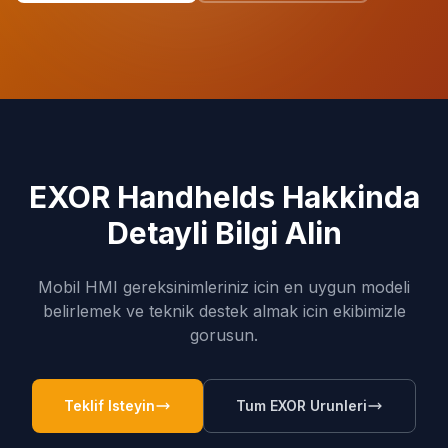
EXOR Handhelds Hakkinda
Detayli Bilgi Alin
Mobil HMI gereksinimleriniz icin en uygun modeli
belirlemek ve teknik destek almak icin ekibimizle
gorusun.
Teklif Isteyin
Tum EXOR Urunleri