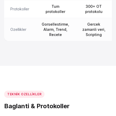
Tum
300+ OT
Protokoller
protokoller
protokolu
Gorsellestirme,
Gercek
Ozellikler
Alarm, Trend,
zamanli veri,
Recete
Scripting
TEKNIK OZELLIKLER
Baglanti & Protokoller