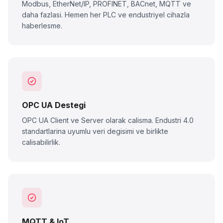
Modbus, EtherNet/IP, PROFINET, BACnet, MQTT ve
daha fazlasi. Hemen her PLC ve endustriyel cihazla
haberlesme.
OPC UA Destegi
OPC UA Client ve Server olarak calisma. Endustri 4.0
standartlarina uyumlu veri degisimi ve birlikte
calisabilirlik.
MQTT & IoT