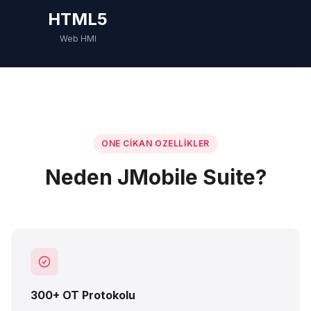
HTML5
Web HMI
ONE CIKAN OZELLIKLER
Neden JMobile Suite?
300+ OT Protokolu