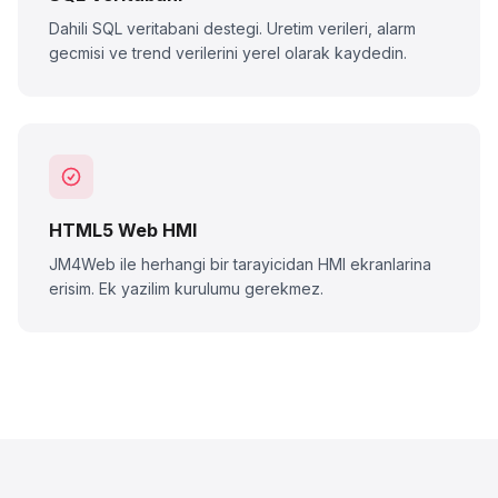
Dahili SQL veritabani destegi. Uretim verileri, alarm
gecmisi ve trend verilerini yerel olarak kaydedin.
HTML5 Web HMI
JM4Web ile herhangi bir tarayicidan HMI ekranlarina
erisim. Ek yazilim kurulumu gerekmez.