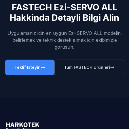
FASTECH Ezi-SERVO ALL
Hakkinda Detayli Bilgi Alin
Uygulamaniz icin en uygun Ezi-SERVO ALL modelini
belirlemek ve teknik destek almak icin ekibimizle
gorusun.
Teklif Isteyin
Tum FASTECH Urunleri