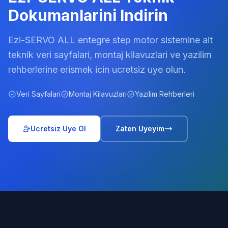
Dokumanlarini Indirin
Ezi-SERVO ALL entegre step motor sistemine ait
teknik veri sayfalari, montaj kilavuzlari ve yazilim
rehberlerine erismek icin ucretsiz uye olun.
Veri Sayfalari
Montaj Kilavuzlari
Yazilim Rehberleri
Ucretsiz Uye Ol
Zaten Uyeyim