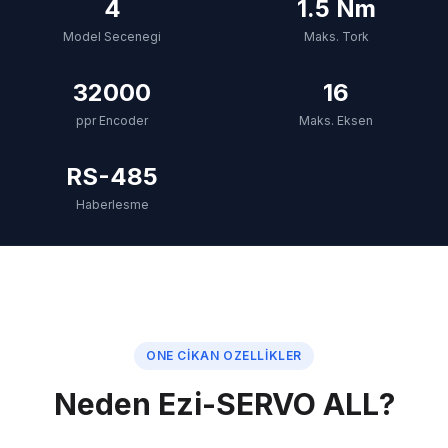
4
1.5 Nm
Model Secenegi
Maks. Tork
32000
16
ppr Encoder
Maks. Eksen
RS-485
Haberlesme
ONE CIKAN OZELLIKLER
Neden Ezi-SERVO ALL?