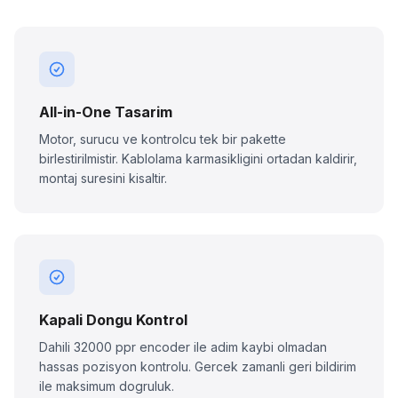
All-in-One Tasarim
Motor, surucu ve kontrolcu tek bir pakette
birlestirilmistir. Kablolama karmasikligini ortadan kaldirir,
montaj suresini kisaltir.
Kapali Dongu Kontrol
Dahili 32000 ppr encoder ile adim kaybi olmadan
hassas pozisyon kontrolu. Gercek zamanli geri bildirim
ile maksimum dogruluk.