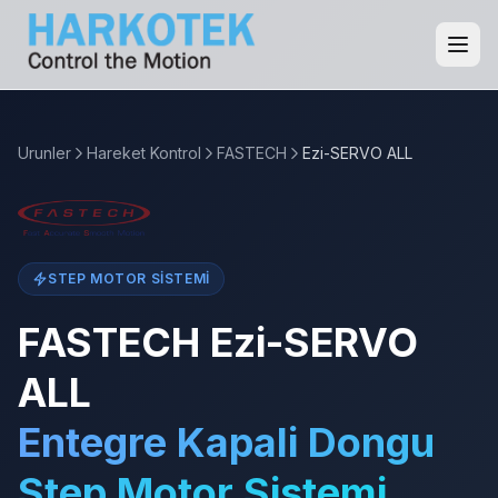
Urunler
Hareket Kontrol
FASTECH
Ezi-SERVO ALL
STEP MOTOR SISTEMI
FASTECH Ezi-SERVO
ALL
Entegre Kapali Dongu
Step Motor Sistemi