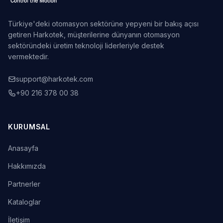
Türkiye'deki otomasyon sektörüne yepyeni bir bakış açısı
getiren Harkotek, müşterilerine dünyanın otomasyon
sektöründeki üretim teknoloji liderleriyle destek
vermektedir.
support@harkotek.com
+90 216 378 00 38
KURUMSAL
Anasayfa
Hakkımızda
Partnerler
Kataloglar
İletişim