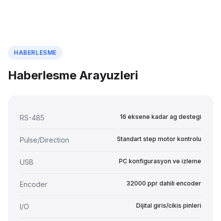
HABERLESME
Haberlesme Arayuzleri
16 eksene kadar ag destegi
RS-485
Standart step motor kontrolu
Pulse/Direction
PC konfigurasyon ve izleme
USB
32000 ppr dahili encoder
Encoder
Dijital giris/cikis pinleri
I/O