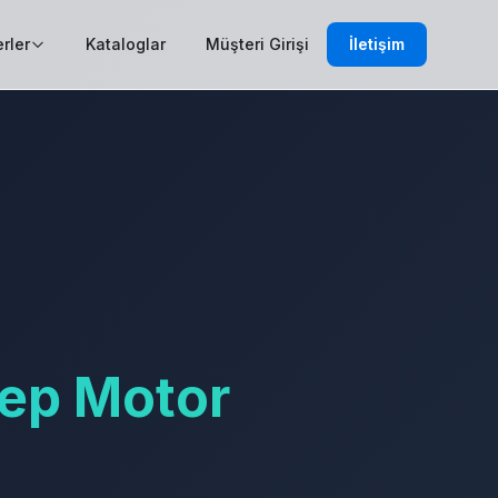
rler
Kataloglar
Müşteri Girişi
İletişim
ep Motor