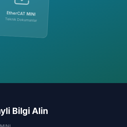
EtherCAT MINI
Teknik Dokumanlar
i Bilgi Alin
 MINI