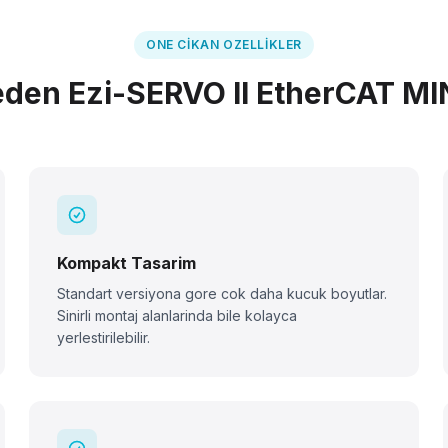
ONE CIKAN OZELLIKLER
den Ezi-SERVO II EtherCAT MI
Kompakt Tasarim
Standart versiyona gore cok daha kucuk boyutlar.
Sinirli montaj alanlarinda bile kolayca
yerlestirilebilir.