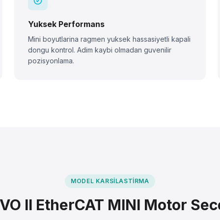
Yuksek Performans
Mini boyutlarina ragmen yuksek hassasiyetli kapali
dongu kontrol. Adim kaybi olmadan guvenilir
pozisyonlama.
MODEL KARSILASTIRMA
VO II EtherCAT MINI Motor Sec