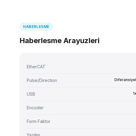
HABERLESME
Haberlesme Arayuzleri
EtherCAT
Diferansiyel
Pulse/Direction
1
USB
Encoder
Form Faktor
Yazilim