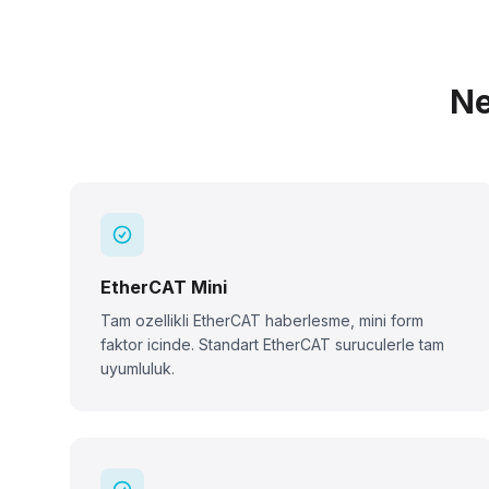
Ne
EtherCAT Mini
Tam ozellikli EtherCAT haberlesme, mini form
faktor icinde. Standart EtherCAT suruculerle tam
uyumluluk.