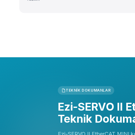
TEKNIK DOKUMANLAR
Ezi-SERVO II 
Teknik Dokuman
Ezi-SERVO II EtherCAT MINI k