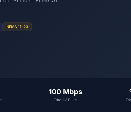
trolu. Standart EtherCAT
NEMA 17-23
100 Mbps
or
EtherCAT Hizi
Ta