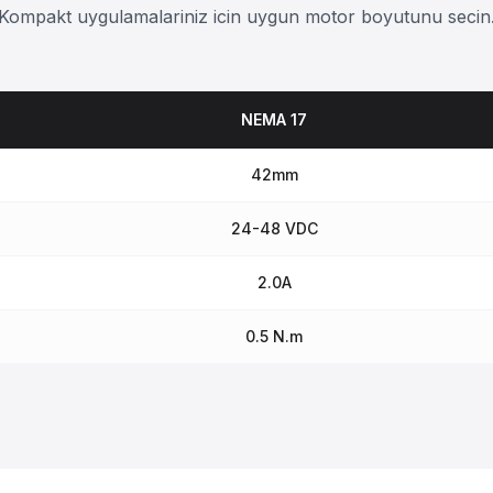
Kompakt uygulamalariniz icin uygun motor boyutunu secin
NEMA 17
42mm
24-48 VDC
2.0A
0.5 N.m