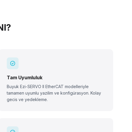
NI?
Tam Uyumluluk
Buyuk Ezi-SERVO II EtherCAT modelleriyle
tamamen uyumlu yazilim ve konfigürasyon. Kolay
gecis ve yedekleme.