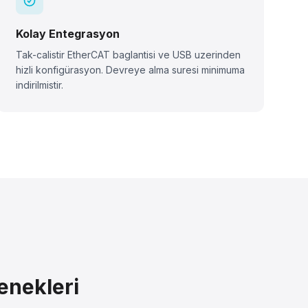
Kolay Entegrasyon
Tak-calistir EtherCAT baglantisi ve USB uzerinden
hizli konfigürasyon. Devreye alma suresi minimuma
indirilmistir.
enekleri