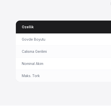
Ozellik
Govde Boyutu
Calisma Gerilimi
Nominal Akim
Maks. Tork