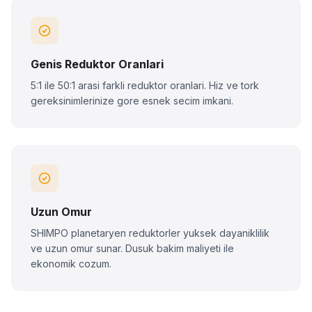
Genis Reduktor Oranlari
5:1 ile 50:1 arasi farkli reduktor oranlari. Hiz ve tork
gereksinimlerinize gore esnek secim imkani.
Uzun Omur
SHIMPO planetaryen reduktorler yuksek dayaniklilik
ve uzun omur sunar. Dusuk bakim maliyeti ile
ekonomik cozum.