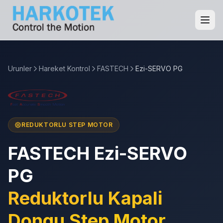
Urunler
Hareket Kontrol
FASTECH
Ezi-SERVO PG
REDUKTORLU STEP MOTOR
FASTECH Ezi-SERVO
PG
Reduktorlu Kapali
Dongu Step Motor