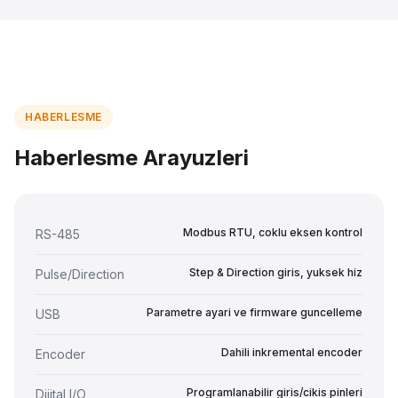
HABERLESME
Haberlesme Arayuzleri
Modbus RTU, coklu eksen kontrol
RS-485
Step & Direction giris, yuksek hiz
Pulse/Direction
Parametre ayari ve firmware guncelleme
USB
Dahili inkremental encoder
Encoder
Programlanabilir giris/cikis pinleri
Dijital I/O