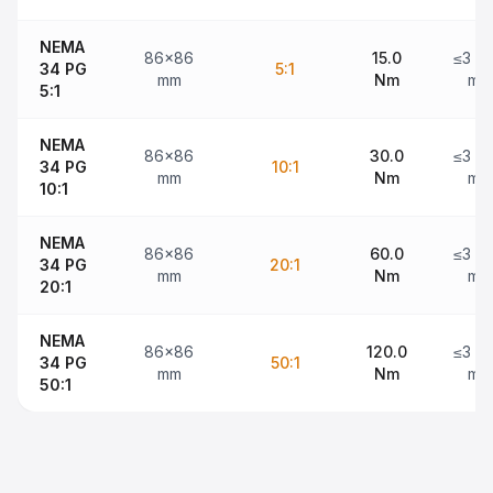
NEMA
86x86
15.0
≤3 ar
34 PG
5:1
mm
Nm
min
5:1
NEMA
86x86
30.0
≤3 ar
34 PG
10:1
mm
Nm
min
10:1
NEMA
86x86
60.0
≤3 ar
34 PG
20:1
mm
Nm
min
20:1
NEMA
86x86
120.0
≤3 ar
34 PG
50:1
mm
Nm
min
50:1