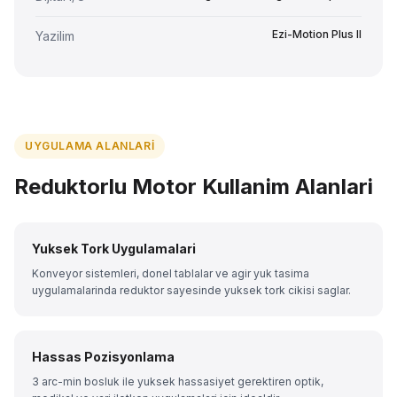
Ezi-Motion Plus II
Yazilim
UYGULAMA ALANLARI
Reduktorlu Motor Kullanim Alanlari
Yuksek Tork Uygulamalari
Konveyor sistemleri, donel tablalar ve agir yuk tasima
uygulamalarinda reduktor sayesinde yuksek tork cikisi saglar.
Hassas Pozisyonlama
3 arc-min bosluk ile yuksek hassasiyet gerektiren optik,