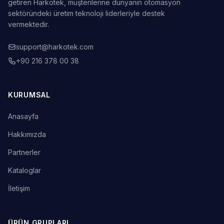
getiren Harkotek, müşterilerine dünyanın otomasyon
sektöründeki üretim teknoloji liderleriyle destek
vermektedir.
support@harkotek.com
+90 216 378 00 38
KURUMSAL
Anasayfa
Hakkımızda
Partnerler
Kataloglar
İletişim
ÜRÜN GRUPLARI