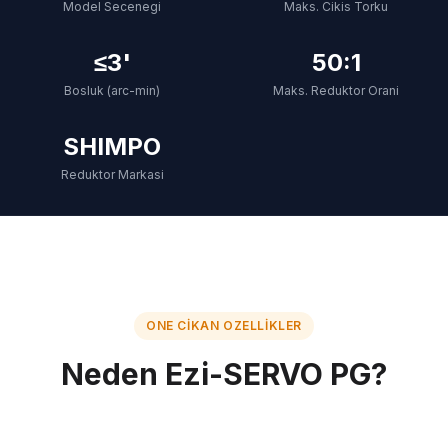
Model Secenegi
Maks. Cikis Torku
≤3'
50:1
Bosluk (arc-min)
Maks. Reduktor Orani
SHIMPO
Reduktor Markasi
ONE CIKAN OZELLIKLER
Neden Ezi-SERVO PG?