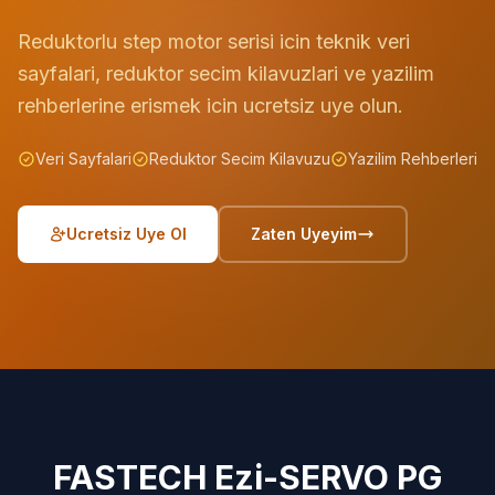
Reduktorlu step motor serisi icin teknik veri
sayfalari, reduktor secim kilavuzlari ve yazilim
rehberlerine erismek icin ucretsiz uye olun.
Veri Sayfalari
Reduktor Secim Kilavuzu
Yazilim Rehberleri
Ucretsiz Uye Ol
Zaten Uyeyim
FASTECH Ezi-SERVO PG