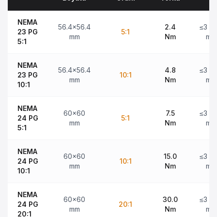
NEMA
56.4x56.4
2.4
≤3 ar
23 PG
5:1
mm
Nm
min
5:1
NEMA
56.4x56.4
4.8
≤3 ar
23 PG
10:1
mm
Nm
min
10:1
NEMA
60x60
7.5
≤3 ar
24 PG
5:1
mm
Nm
min
5:1
NEMA
60x60
15.0
≤3 ar
24 PG
10:1
mm
Nm
min
10:1
NEMA
60x60
30.0
≤3 ar
24 PG
20:1
mm
Nm
min
20:1