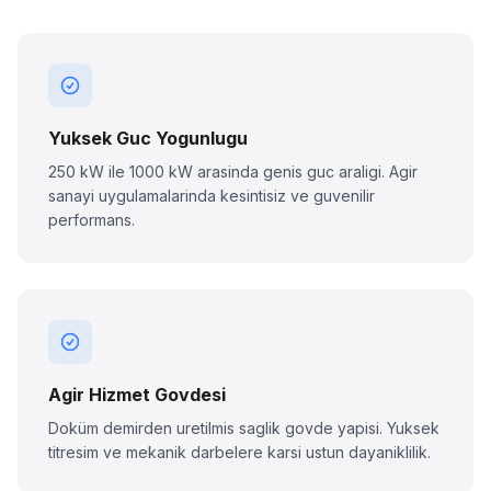
Yuksek Guc Yogunlugu
250 kW ile 1000 kW arasinda genis guc araligi. Agir
sanayi uygulamalarinda kesintisiz ve guvenilir
performans.
Agir Hizmet Govdesi
Doküm demirden uretilmis saglik govde yapisi. Yuksek
titresim ve mekanik darbelere karsi ustun dayaniklilik.