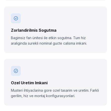
Zorlandirilmis Sogutma
Bagimsiz fan ünitesi ile etkin sogutma. Tum hiz
araliginda surekli nominal gucte calisma imkani.
Ozel Uretim Imkani
Musteri ihtiyaclarina gore ozel tasarim ve uretim. Farkli
gerilim, hiz ve montaj konfigurasyonlari.