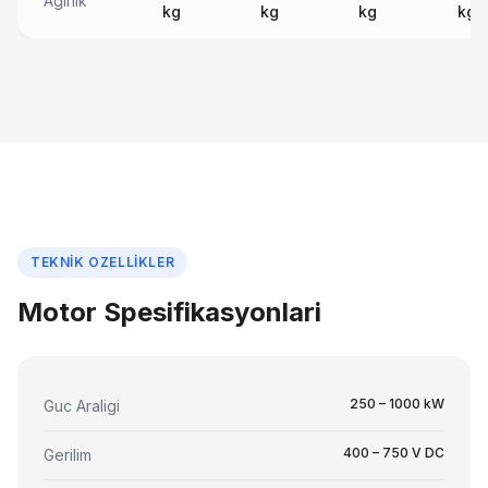
Agirlik
kg
kg
kg
kg
TEKNIK OZELLIKLER
Motor Spesifikasyonlari
250 – 1000 kW
Guc Araligi
400 – 750 V DC
Gerilim