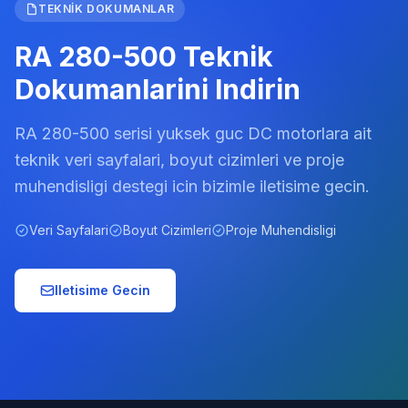
TEKNIK DOKUMANLAR
RA 280-500 Teknik
Dokumanlarini Indirin
RA 280-500 serisi yuksek guc DC motorlara ait
teknik veri sayfalari, boyut cizimleri ve proje
muhendisligi destegi icin bizimle iletisime gecin.
Veri Sayfalari
Boyut Cizimleri
Proje Muhendisligi
Iletisime Gecin