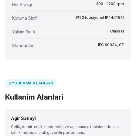
300 – 1200 rpm
Hiz Araligi
IP23 (opsiyonel IP44/IP54)
Koruma Sinifi
Class H
Yalitim Sinifi
IEC 60034, CE
Standartlar
UYGULAMA ALANLARI
Kullanim Alanlari
Agir Sanayi
Celik, demir-celik, madencilik ve agir sanayi tesislerinde ana
tahrik motoru olarak guvenilir performans.