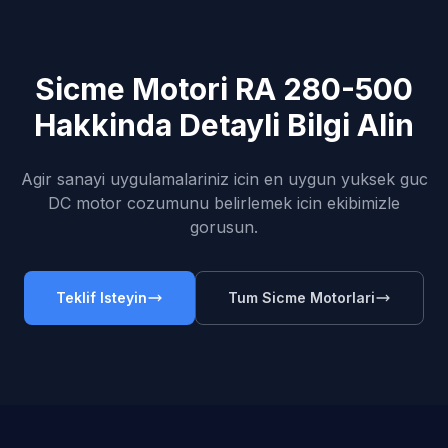
Sicme Motori RA 280-500
Hakkinda Detayli Bilgi Alin
Agir sanayi uygulamalariniz icin en uygun yuksek guc
DC motor cozumunu belirlemek icin ekibimizle
gorusun.
Teklif Isteyin
Tum Sicme Motorlari