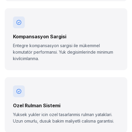
Kompansasyon Sargisi
Entegre kompansasyon sargisi ile mükemmel
komutatör performansi. Yuk degisimlerinde minimum
kivilcimlanma.
Ozel Rulman Sistemi
Yuksek yukler icin ozel tasarlanmis rulman yataklari.
Uzun omurlu, dusuk bakim maliyetli calisma garantisi.