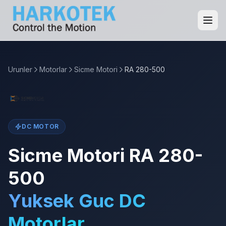
Urunler
Motorlar
Sicme Motori
RA 280-500
DC MOTOR
Sicme Motori RA 280-
500
Yuksek Guc DC
Motorlar